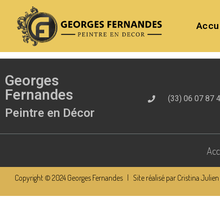
Accu
Georges
Fernandes
(33) 06 07 87 
Peintre en Décor
Acc
Copyright © 2024 Georges Fernandes | Site réalisé par Cristina Julien